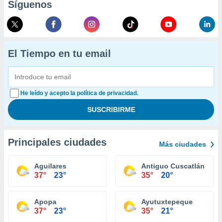
Síguenos
El Tiempo en tu email
He leído y acepto la política de privacidad.
Principales ciudades
Más ciudades
Aguilares
Antiguo Cuscatlán
37°
23°
35°
20°
Apopa
Ayutuxtepeque
37°
23°
35°
21°