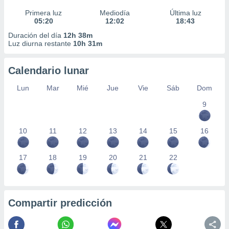
Primera luz
Mediodía
Última luz
05:20
12:02
18:43
Duración del día
12h 38m
Luz diurna restante
10h 31m
Calendario lunar
Lun
Mar
Mié
Jue
Vie
Sáb
Dom
9
10
11
12
13
14
15
16
17
18
19
20
21
22
Compartir predicción