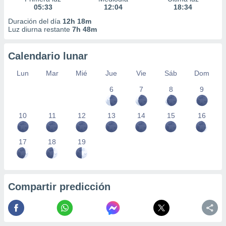
05:33
12:04
18:34
Duración del día
12h 18m
Luz diurna restante
7h 48m
Calendario lunar
Lun
Mar
Mié
Jue
Vie
Sáb
Dom
6
7
8
9
10
11
12
13
14
15
16
17
18
19
Compartir predicción