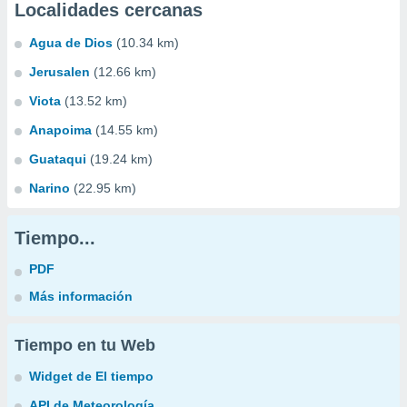
Localidades cercanas
Agua de Dios
(10.34 km)
Jerusalen
(12.66 km)
Viota
(13.52 km)
Anapoima
(14.55 km)
Guataqui
(19.24 km)
Narino
(22.95 km)
Tiempo...
PDF
Más información
Tiempo en tu Web
Widget de El tiempo
API de Meteorología