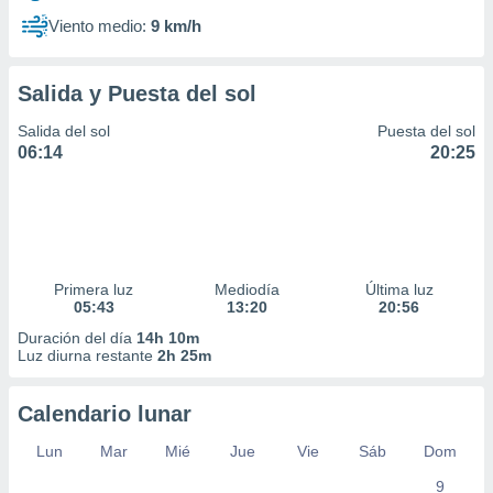
Viento medio:
9 km/h
Salida y Puesta del sol
Salida del sol
Puesta del sol
06:14
20:25
Primera luz
Mediodía
Última luz
05:43
13:20
20:56
Duración del día
14h 10m
Luz diurna restante
2h 25m
Calendario lunar
Lun
Mar
Mié
Jue
Vie
Sáb
Dom
9