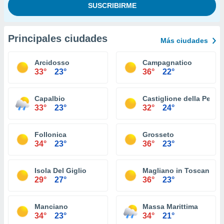
Principales ciudades
Más ciudades
Arcidosso
Campagnatico
33°
23°
36°
22°
Capalbio
Castiglione della Pesca
33°
23°
32°
24°
Follonica
Grosseto
34°
23°
36°
23°
Isola Del Giglio
Magliano in Toscana
29°
27°
36°
23°
Manciano
Massa Marittima
34°
23°
34°
21°