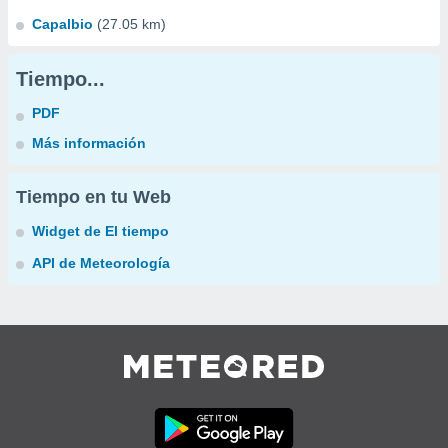
Capalbio
(27.05 km)
Tiempo...
PDF
Más información
Tiempo en tu Web
Widget de El tiempo
API de Meteorología