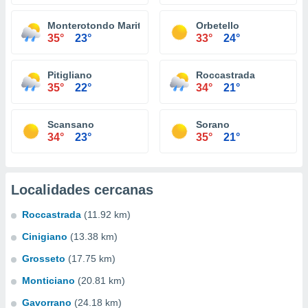
Monterotondo Marittimo
Orbetello
35°
23°
33°
24°
Pitigliano
Roccastrada
35°
22°
34°
21°
Scansano
Sorano
34°
23°
35°
21°
Localidades cercanas
Roccastrada
(11.92 km)
Cinigiano
(13.38 km)
Grosseto
(17.75 km)
Monticiano
(20.81 km)
Gavorrano
(24.18 km)