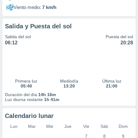
Viento medio:
7 km/h
Salida y Puesta del sol
Salida del sol
Puesta del sol
06:12
20:28
Primera luz
Mediodía
Última luz
05:40
13:20
21:00
Duración del día
14h 16m
Luz diurna restante
1h 41m
Calendario lunar
Lun
Mar
Mié
Jue
Vie
Sáb
Dom
7
8
9