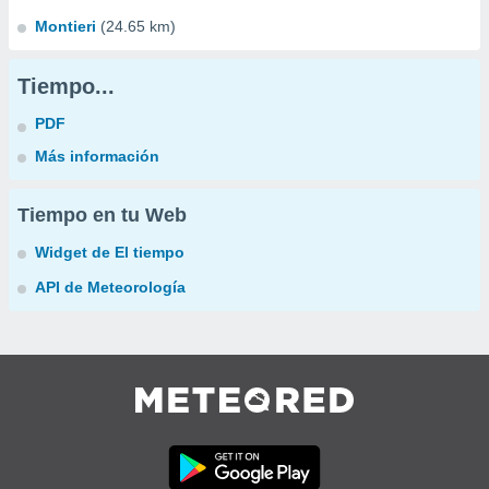
Montieri
(24.65 km)
Tiempo...
PDF
Más información
Tiempo en tu Web
Widget de El tiempo
API de Meteorología