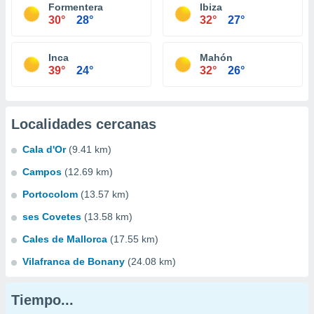
Formentera
Ibiza
30°
28°
32°
27°
Inca
Mahón
39°
24°
32°
26°
Localidades cercanas
Cala d'Or
(9.41 km)
Campos
(12.69 km)
Portocolom
(13.57 km)
ses Covetes
(13.58 km)
Cales de Mallorca
(17.55 km)
Vilafranca de Bonany
(24.08 km)
Tiempo...