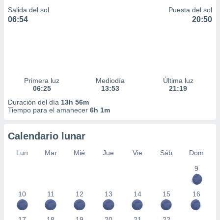
Salida del sol
Puesta del sol
06:54
20:50
Primera luz
Mediodía
Última luz
06:25
13:53
21:19
Duración del día
13h 56m
Tiempo para el amanecer
6h 1m
Calendario lunar
Lun
Mar
Mié
Jue
Vie
Sáb
Dom
9
10
11
12
13
14
15
16
17
18
19
20
21
22