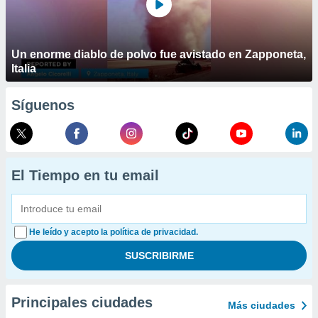
Un enorme diablo de polvo fue avistado en Zapponeta,
Italia
Síguenos
El Tiempo en tu email
He leído y acepto la política de privacidad.
Principales ciudades
Más ciudades