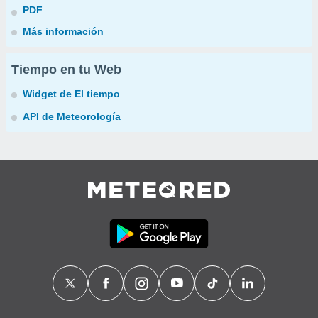
PDF
Más información
Tiempo en tu Web
Widget de El tiempo
API de Meteorología