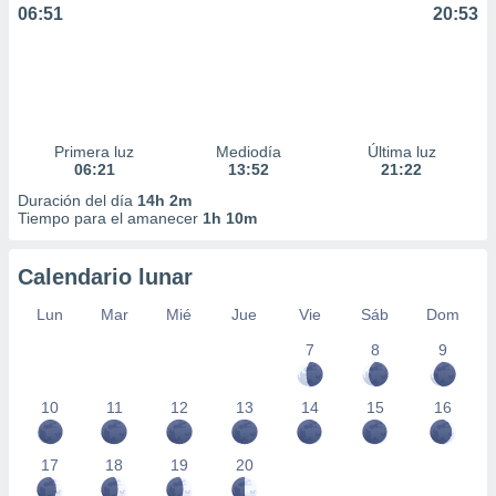
06:51
20:53
Primera luz
Mediodía
Última luz
06:21
13:52
21:22
Duración del día
14h 2m
Tiempo para el amanecer
1h 10m
Calendario lunar
Lun
Mar
Mié
Jue
Vie
Sáb
Dom
7
8
9
10
11
12
13
14
15
16
17
18
19
20