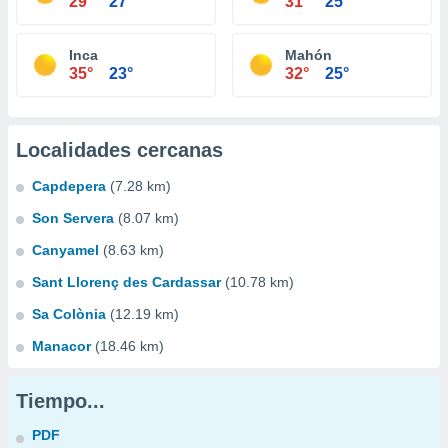
29°
27°
31°
25°
Inca
Mahón
35°
23°
32°
25°
Localidades cercanas
Capdepera
(7.28 km)
Son Servera
(8.07 km)
Canyamel
(8.63 km)
Sant Llorenç des Cardassar
(10.78 km)
Sa Colònia
(12.19 km)
Manacor
(18.46 km)
Tiempo...
PDF