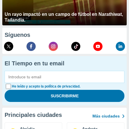
Un rayo impactó en un campo de fútbol en Narathiwat,
Tailandia.
Síguenos
El Tiempo en tu email
He leído y acepto la política de privacidad.
Principales ciudades
Más ciudades
Alcúdia
Andratx