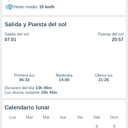
Viento medio:
15 km/h
Salida y Puesta del sol
Salida del sol
Puesta del sol
07:01
20:57
Primera luz
Mediodía
Última luz
06:32
14:00
21:26
Duración del día
13h 56m
Luz diurna restante
10h 43m
Calendario lunar
Lun
Mar
Mié
Jue
Vie
Sáb
Dom
8
9