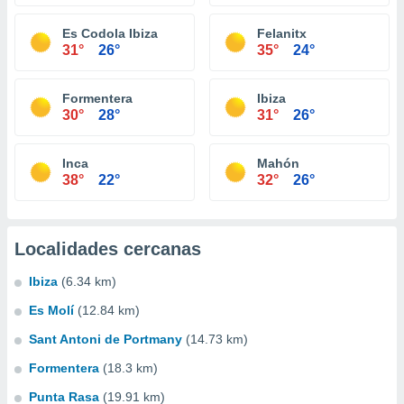
Es Codola Ibiza
Felanitx
31°
26°
35°
24°
Formentera
Ibiza
30°
28°
31°
26°
Inca
Mahón
38°
22°
32°
26°
Localidades cercanas
Ibiza
(6.34 km)
Es Molí
(12.84 km)
Sant Antoni de Portmany
(14.73 km)
Formentera
(18.3 km)
Punta Rasa
(19.91 km)