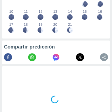
10
11
12
13
14
15
16
17
18
19
20
21
Compartir predicción