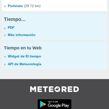
Portinatx
(29.72 km)
Tiempo...
PDF
Más información
Tiempo en tu Web
Widget de El tiempo
API de Meteorología