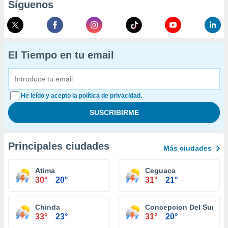
Síguenos
El Tiempo en tu email
He leído y acepto la política de privacidad.
Principales ciudades
Más ciudades
Atima
Ceguaca
30°
20°
31°
21°
Chinda
Concepcion Del Sur
33°
23°
31°
20°