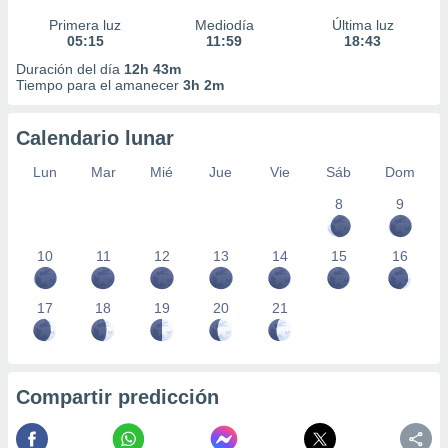
Primera luz
Mediodía
Última luz
05:15
11:59
18:43
Duración del día
12h 43m
Tiempo para el amanecer
3h 2m
Calendario lunar
Lun
Mar
Mié
Jue
Vie
Sáb
Dom
8
9
10
11
12
13
14
15
16
17
18
19
20
21
Compartir predicción