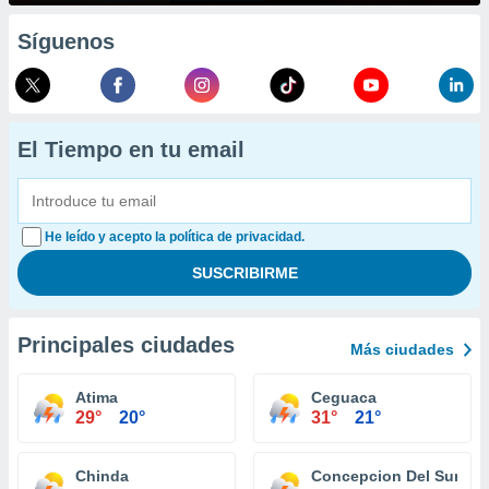
Síguenos
El Tiempo en tu email
He leído y acepto la política de privacidad.
Principales ciudades
Más ciudades
Atima
Ceguaca
29°
20°
31°
21°
Chinda
Concepcion Del Sur