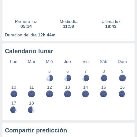
Primera luz
Mediodía
Última luz
05:14
11:58
18:43
Duración del día
12h 44m
Calendario lunar
Lun
Mar
Mié
Jue
Vie
Sáb
Dom
5
6
7
8
9
10
11
12
13
14
15
16
17
18
Compartir predicción