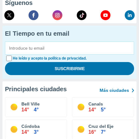
Síguenos
El Tiempo en tu email
He leído y acepto la política de privacidad.
Principales ciudades
Más ciudades
Bell Ville
Canals
14°
4°
14°
5°
Córdoba
Cruz del Eje
14°
3°
16°
7°