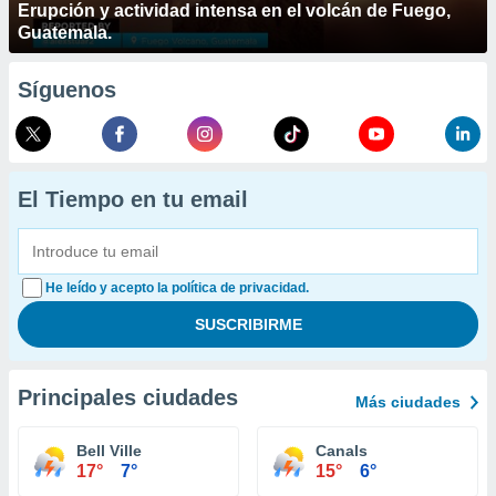
Erupción y actividad intensa en el volcán de Fuego,
Guatemala.
Síguenos
El Tiempo en tu email
He leído y acepto la política de privacidad.
Principales ciudades
Más ciudades
Bell Ville
Canals
17°
7°
15°
6°