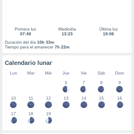
Primera luz
Mediodía
Última luz
07:40
13:23
19:06
Duración del día
10h 33m
Tiempo para el amanecer
7h 22m
Calendario lunar
Lun
Mar
Mié
Jue
Vie
Sáb
Dom
6
7
8
9
10
11
12
13
14
15
16
17
18
19