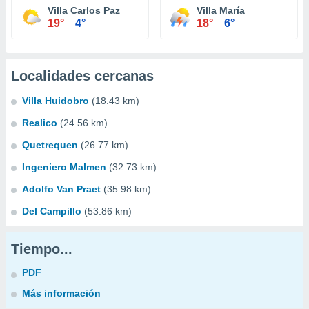
Villa Carlos Paz
Villa María
19°
4°
18°
6°
Localidades cercanas
Villa Huidobro
(18.43 km)
Realico
(24.56 km)
Quetrequen
(26.77 km)
Ingeniero Malmen
(32.73 km)
Adolfo Van Praet
(35.98 km)
Del Campillo
(53.86 km)
Tiempo...
PDF
Más información