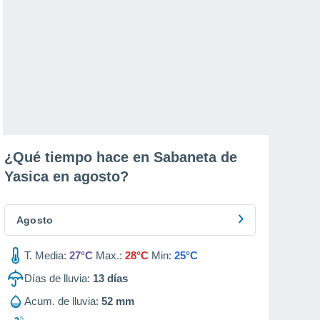
¿Qué tiempo hace en Sabaneta de
Yasica en
agosto
?
Agosto
T. Media:
27°C
Max.:
28°C
Min:
25°C
Días de lluvia:
13
días
Acum. de lluvia:
52 mm