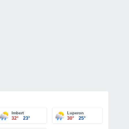
Imbert
Luperon
32°
23°
30°
25°