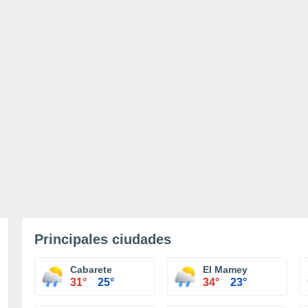
Principales ciudades
Cabarete
El Mamey
31°
25°
34°
23°