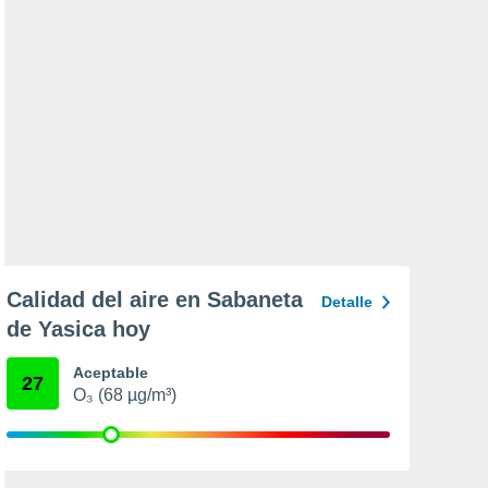
Calidad del aire en Sabaneta
Detalle
de Yasica hoy
Aceptable
27
O₃ (68 µg/m³)