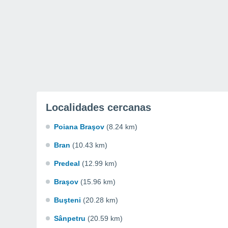
Localidades cercanas
Poiana Braşov
(8.24 km)
Bran
(10.43 km)
Predeal
(12.99 km)
Braşov
(15.96 km)
Buşteni
(20.28 km)
Sânpetru
(20.59 km)