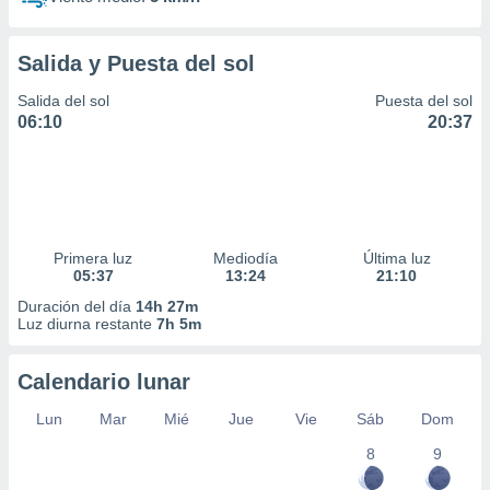
Salida y Puesta del sol
Salida del sol
Puesta del sol
06:10
20:37
Primera luz
Mediodía
Última luz
05:37
13:24
21:10
Duración del día
14h 27m
Luz diurna restante
7h 5m
Calendario lunar
Lun
Mar
Mié
Jue
Vie
Sáb
Dom
8
9