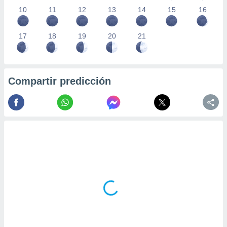
10
11
12
13
14
15
16
17
18
19
20
21
Compartir predicción