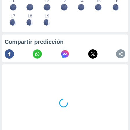
10
11
12
13
14
15
16
17
18
19
Compartir predicción