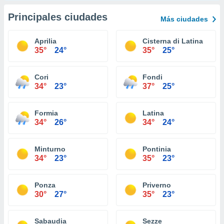
Principales ciudades
Más ciudades
Aprilia
Cisterna di Latina
35°
24°
35°
25°
Cori
Fondi
34°
23°
37°
25°
Formia
Latina
34°
26°
34°
24°
Minturno
Pontinia
34°
23°
35°
23°
Ponza
Priverno
30°
27°
35°
23°
Sabaudia
Sezze