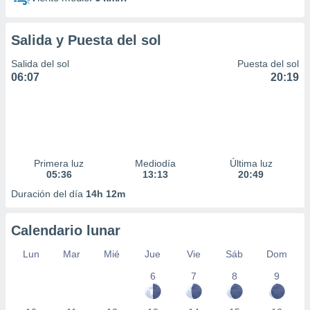
Salida y Puesta del sol
Salida del sol
Puesta del sol
06:07
20:19
Primera luz
Mediodía
Última luz
05:36
13:13
20:49
Duración del día
14h 12m
Calendario lunar
Lun
Mar
Mié
Jue
Vie
Sáb
Dom
6
7
8
9