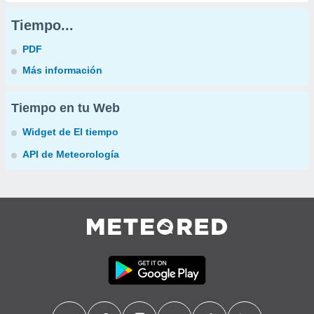
Tiempo...
PDF
Más información
Tiempo en tu Web
Widget de El tiempo
API de Meteorología