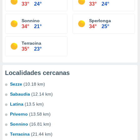
33°
24°
33°
24°
Sonnino
Sperlonga
34°
21°
34°
25°
Terracina
35°
23°
Localidades cercanas
Sezze
(10.18 km)
Sabaudia
(12.14 km)
Latina
(13.5 km)
Priverno
(13.58 km)
Sonnino
(16.81 km)
Terracina
(21.44 km)