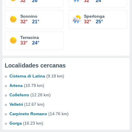
32°
26°
32°
24°
Sonnino
Sperlonga
32°
21°
32°
25°
Terracina
33°
24°
Localidades cercanas
Cisterna di Latina
(9.18 km)
Artena
(10.79 km)
Colleferro
(12.28 km)
Velletri
(12.67 km)
Carpineto Romano
(14.76 km)
Gorga
(16.23 km)