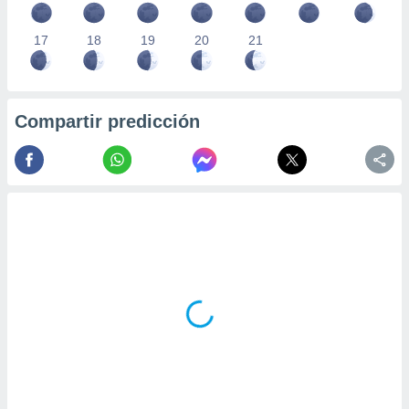
17
18
19
20
21
Compartir predicción