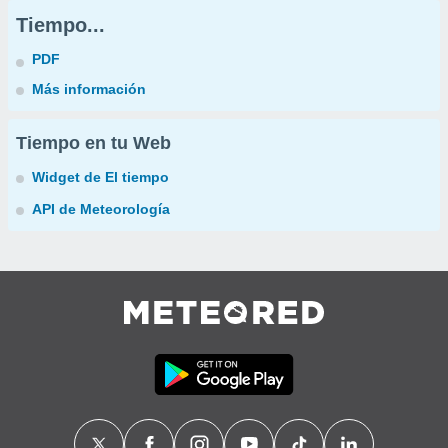
Tiempo...
PDF
Más información
Tiempo en tu Web
Widget de El tiempo
API de Meteorología