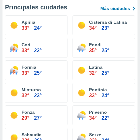
Principales ciudades
Más ciudades
Aprilia
Cisterna di Latina
33°
24°
34°
23°
Cori
Fondi
33°
22°
35°
25°
Formia
Latina
33°
25°
32°
25°
Minturno
Pontinia
32°
23°
33°
24°
Ponza
Priverno
29°
27°
34°
22°
Sabaudia
Sezze