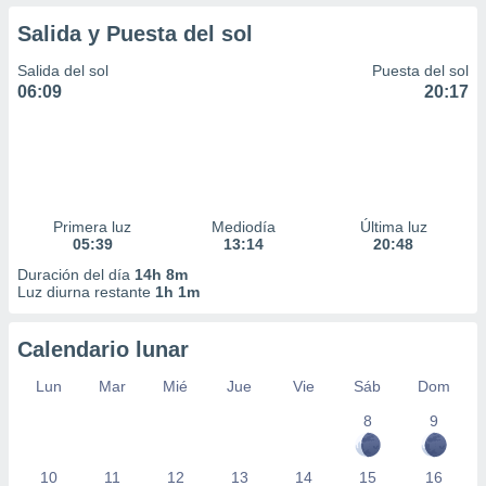
Salida y Puesta del sol
Salida del sol
Puesta del sol
06:09
20:17
Primera luz
Mediodía
Última luz
05:39
13:14
20:48
Duración del día
14h 8m
Luz diurna restante
1h 1m
Calendario lunar
Lun
Mar
Mié
Jue
Vie
Sáb
Dom
8
9
10
11
12
13
14
15
16