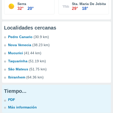
Serra
Sta. Maria De Jebita
32°
20°
29°
18°
Localidades cercanas
Pedro Canario
(30.9 km)
Nova Venecia
(38.23 km)
Mucurici
(41.44 km)
Taquarinha
(51.19 km)
São Mateus
(51.75 km)
Ibiranhem
(64.36 km)
Tiempo...
PDF
Más información