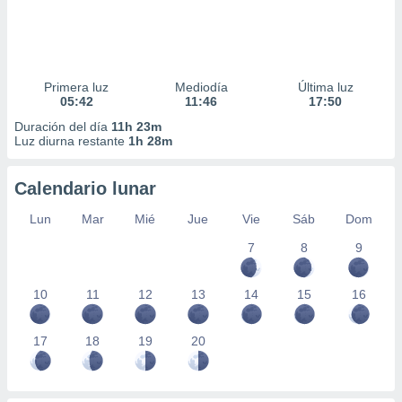
Primera luz
Mediodía
Última luz
05:42
11:46
17:50
Duración del día
11h 23m
Luz diurna restante
1h 28m
Calendario lunar
Lun
Mar
Mié
Jue
Vie
Sáb
Dom
7
8
9
10
11
12
13
14
15
16
17
18
19
20