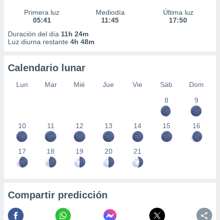
Primera luz
Mediodía
Última luz
05:41
11:45
17:50
Duración del día
11h 24m
Luz diurna restante
4h 48m
Calendario lunar
Lun
Mar
Mié
Jue
Vie
Sáb
Dom
8
9
10
11
12
13
14
15
16
17
18
19
20
21
Compartir predicción