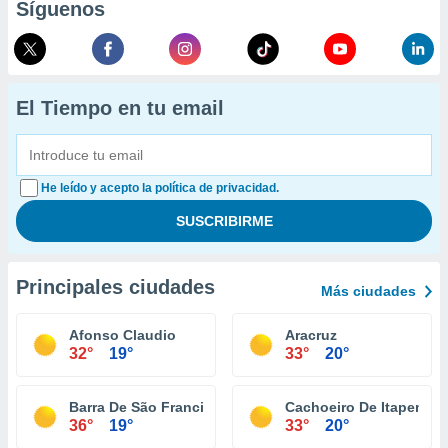
Síguenos
El Tiempo en tu email
He leído y acepto la política de privacidad.
Principales ciudades
Más ciudades
Afonso Claudio
Aracruz
32°
19°
33°
20°
Barra De São Francisco
Cachoeiro De Itapemiri
36°
19°
33°
20°