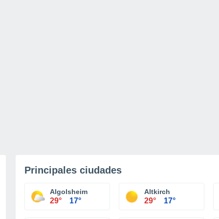
Principales ciudades
Algolsheim
Altkirch
29°
17°
29°
17°