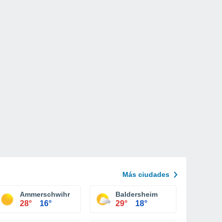
Más ciudades
Ammerschwihr
Baldersheim
28°
16°
29°
18°