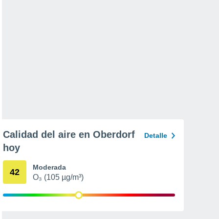
Calidad del aire en Oberdorf
Detalle
hoy
Moderada
42
O₃ (105 µg/m³)