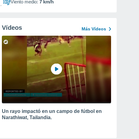
Viento medio:
7 km/h
Vídeos
Más Vídeos
Un rayo impactó en un campo de fútbol en
Narathiwat, Tailandia.