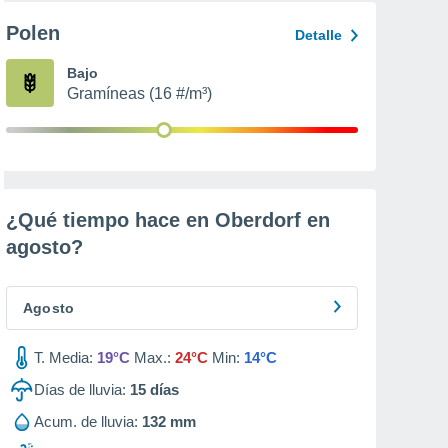
Polen
Detalle
Bajo
Gramíneas (16 #/m³)
¿Qué tiempo hace en Oberdorf en
agosto
?
Agosto
T. Media:
19°C
Max.:
24°C
Min:
14°C
Días de lluvia:
15
días
Acum. de lluvia:
132 mm