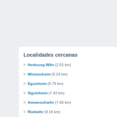
Localidades cercanas
Horbourg-Wihr
(2.52 km)
Wintzenheim
(5.24 km)
Eguisheim
(5.79 km)
Sigolsheim
(7.43 km)
Ammerschwihr
(7.65 km)
Riedwihr
(8.16 km)