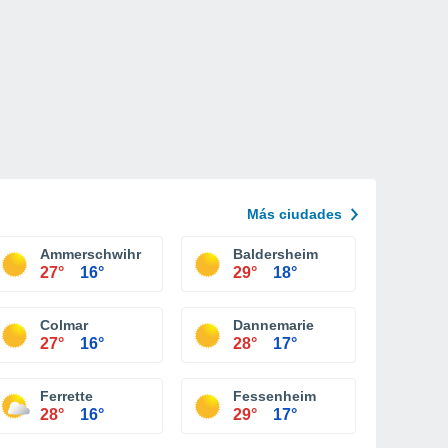
Más ciudades
Ammerschwihr
Baldersheim
27°
16°
29°
18°
Colmar
Dannemarie
27°
16°
28°
17°
Ferrette
Fessenheim
28°
16°
29°
17°