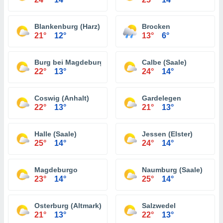
Blankenburg (Harz)
Brocken
21°
12°
13°
6°
Burg bei Magdeburg
Calbe (Saale)
22°
13°
24°
14°
Coswig (Anhalt)
Gardelegen
22°
13°
21°
13°
Halle (Saale)
Jessen (Elster)
25°
14°
24°
14°
Magdeburgo
Naumburg (Saale)
23°
14°
25°
14°
Osterburg (Altmark)
Salzwedel
21°
13°
22°
13°