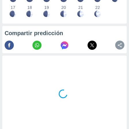
17
18
19
20
21
22
Compartir predicción