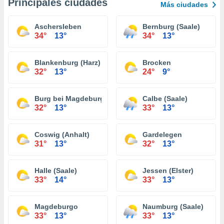
Principales ciudades
Más ciudades
Aschersleben
Bernburg (Saale)
34°
13°
34°
13°
Blankenburg (Harz)
Brocken
32°
13°
24°
9°
Burg bei Magdeburg
Calbe (Saale)
32°
13°
33°
13°
Coswig (Anhalt)
Gardelegen
31°
13°
32°
13°
Halle (Saale)
Jessen (Elster)
33°
14°
33°
13°
Magdeburgo
Naumburg (Saale)
33°
13°
33°
13°