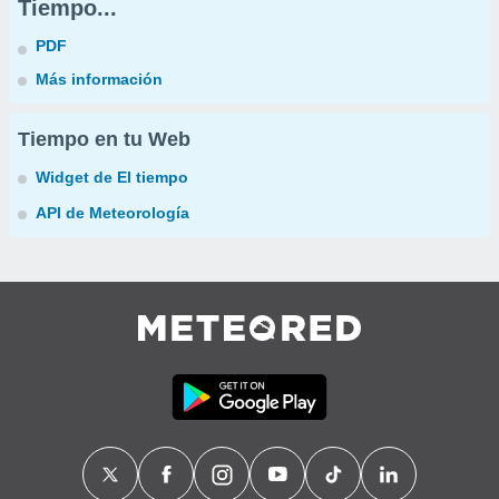
Tiempo...
PDF
Más información
Tiempo en tu Web
Widget de El tiempo
API de Meteorología