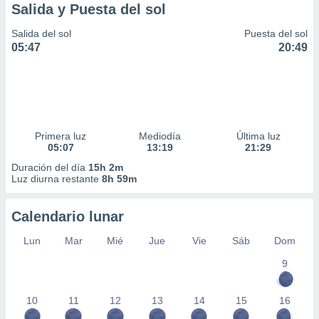
Salida y Puesta del sol
Salida del sol
Puesta del sol
05:47
20:49
Primera luz
Mediodía
Última luz
05:07
13:19
21:29
Duración del día
15h 2m
Luz diurna restante
8h 59m
Calendario lunar
Lun
Mar
Mié
Jue
Vie
Sáb
Dom
9
10
11
12
13
14
15
16