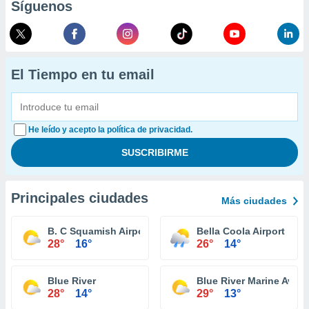
Síguenos
El Tiempo en tu email
He leído y acepto la política de privacidad.
Principales ciudades
Más ciudades
B. C Squamish Airport
Bella Coola Airport
28°
16°
26°
14°
Blue River
Blue River Marine Aviat
28°
14°
29°
13°