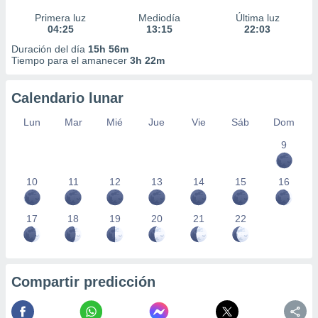
Primera luz
Mediodía
Última luz
04:25
13:15
22:03
Duración del día
15h 56m
Tiempo para el amanecer
3h 22m
Calendario lunar
Lun
Mar
Mié
Jue
Vie
Sáb
Dom
9
10
11
12
13
14
15
16
17
18
19
20
21
22
Compartir predicción