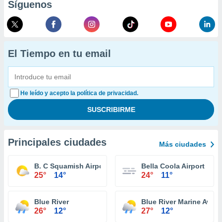
Síguenos
El Tiempo en tu email
He leído y acepto la política de privacidad.
Principales ciudades
Más ciudades
B. C Squamish Airport
Bella Coola Airport
25°
14°
24°
11°
Blue River
Blue River Marine Aviat
26°
12°
27°
12°