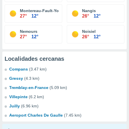
Montereau-Fault-Yonne
Nangis
27°
12°
26°
12°
Nemours
Noisiel
27°
12°
26°
12°
Localidades cercanas
Compans
(3.47 km)
Gressy
(4.3 km)
Tremblay-en-France
(5.09 km)
Villepinte
(6.2 km)
Juilly
(6.96 km)
Aeroport Charles De Gaulle
(7.45 km)