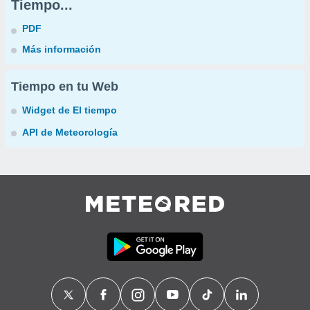
Tiempo...
PDF
Más información
Tiempo en tu Web
Widget de El tiempo
API de Meteorología