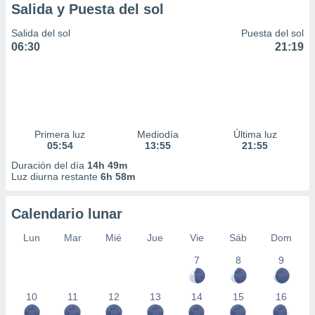
Salida y Puesta del sol
Salida del sol
Puesta del sol
06:30
21:19
Primera luz
Mediodía
Última luz
05:54
13:55
21:55
Duración del día
14h 49m
Luz diurna restante
6h 58m
Calendario lunar
Lun
Mar
Mié
Jue
Vie
Sáb
Dom
7
8
9
10
11
12
13
14
15
16