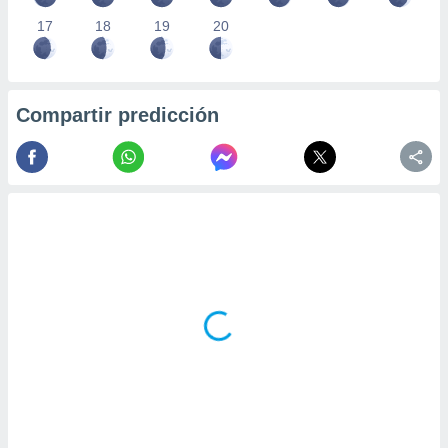
17
18
19
20
Compartir predicción