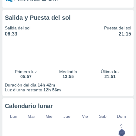
Salida y Puesta del sol
Salida del sol
Puesta del sol
06:33
21:15
Primera luz
Mediodía
Última luz
05:57
13:55
21:51
Duración del día
14h 42m
Luz diurna restante
12h 56m
Calendario lunar
Lun
Mar
Mié
Jue
Vie
Sáb
Dom
9