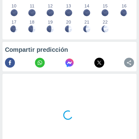
10
11
12
13
14
15
16
17
18
19
20
21
22
Compartir predicción