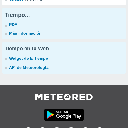
Tiempo...
PDF
Más información
Tiempo en tu Web
Widget de El tiempo
API de Meteorología