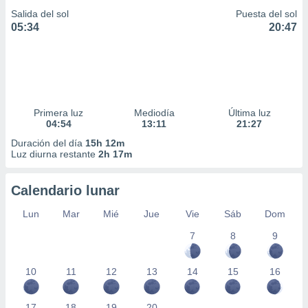
Salida del sol
Puesta del sol
05:34
20:47
Primera luz
Mediodía
Última luz
04:54
13:11
21:27
Duración del día
15h 12m
Luz diurna restante
2h 17m
Calendario lunar
Lun
Mar
Mié
Jue
Vie
Sáb
Dom
7
8
9
10
11
12
13
14
15
16
17
18
19
20