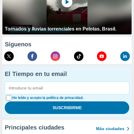
Tornados y lluvias torrenciales en Pelotas, Brasil.
Síguenos
El Tiempo en tu email
He leído y acepto la política de privacidad.
Principales ciudades
Más ciudades