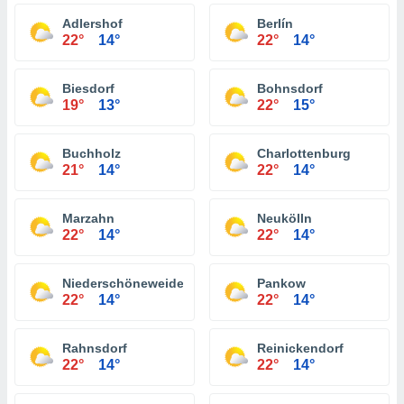
Adlershof
Berlín
22°
14°
22°
14°
Biesdorf
Bohnsdorf
19°
13°
22°
15°
Buchholz
Charlottenburg
21°
14°
22°
14°
Marzahn
Neukölln
22°
14°
22°
14°
Niederschöneweide
Pankow
22°
14°
22°
14°
Rahnsdorf
Reinickendorf
22°
14°
22°
14°