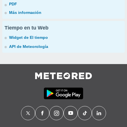
PDF
Más información
Tiempo en tu Web
Widget de El tiempo
API de Meteorología