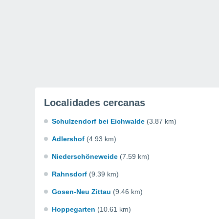
Localidades cercanas
Schulzendorf bei Eichwalde
(3.87 km)
Adlershof
(4.93 km)
Niederschöneweide
(7.59 km)
Rahnsdorf
(9.39 km)
Gosen-Neu Zittau
(9.46 km)
Hoppegarten
(10.61 km)