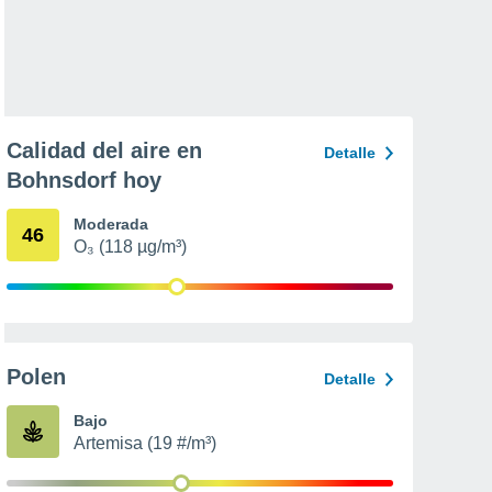
Calidad del aire en
Detalle
Bohnsdorf hoy
Moderada
46
O₃ (118 µg/m³)
Polen
Detalle
Bajo
Artemisa (19 #/m³)