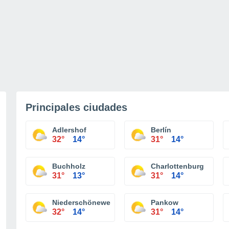
Principales ciudades
Adlershof
Berlín
32°
14°
31°
14°
Buchholz
Charlottenburg
31°
13°
31°
14°
Niederschöneweide
Pankow
32°
14°
31°
14°