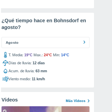
¿Qué tiempo hace en Bohnsdorf en
agosto
?
Agosto
T. Media:
19°C
Max.:
24°C
Min:
14°C
Días de lluvia:
12
días
Acum. de lluvia:
63 mm
Viento medio:
11 km/h
Vídeos
Más Vídeos