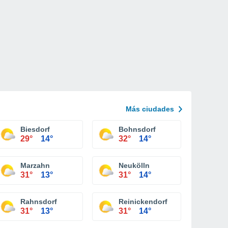
Más ciudades
Biesdorf
Bohnsdorf
29°
14°
32°
14°
Marzahn
Neukölln
31°
13°
31°
14°
Rahnsdorf
Reinickendorf
31°
13°
31°
14°