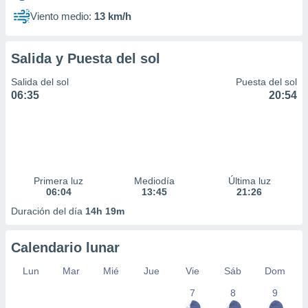
Viento medio:
13 km/h
Salida y Puesta del sol
Salida del sol
Puesta del sol
06:35
20:54
Primera luz
Mediodía
Última luz
06:04
13:45
21:26
Duración del día
14h 19m
Calendario lunar
Lun
Mar
Mié
Jue
Vie
Sáb
Dom
7
8
9