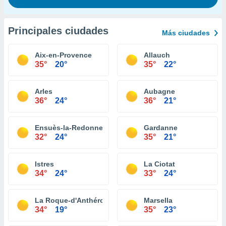
Principales ciudades
Más ciudades
Aix-en-Provence
Allauch
35°
20°
35°
22°
Arles
Aubagne
36°
24°
36°
21°
Ensuès-la-Redonne
Gardanne
32°
24°
35°
21°
Istres
La Ciotat
34°
24°
33°
24°
La Roque-d'Anthéron
Marsella
34°
19°
35°
23°