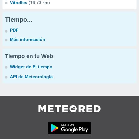
Vitrolles
(16.73 km)
Tiempo...
PDF
Más información
Tiempo en tu Web
Widget de El tiempo
API de Meteorología