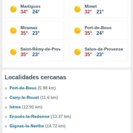
Martigues
Mimet
34°
24°
32°
21°
Miramas
Port-de-Bouc
35°
23°
35°
24°
Saint-Rémy-de-Provence
Salon-de-Provence
35°
23°
35°
23°
Localidades cercanas
Port-de-Bouc
(5.98 km)
Carry-le-Rouet
(11.6 km)
Istres
(12.91 km)
Ensuès-la-Redonne
(13.37 km)
Gignac-la-Nerthe
(14.72 km)