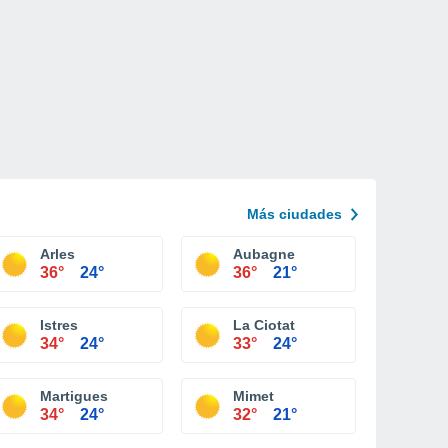
Más ciudades
Arles
Aubagne
36°
24°
36°
21°
Istres
La Ciotat
34°
24°
33°
24°
Martigues
Mimet
34°
24°
32°
21°