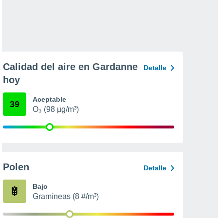
Calidad del aire en Gardanne
Detalle
hoy
Aceptable
39
O₃ (98 µg/m³)
Polen
Detalle
Bajo
Gramíneas (8 #/m³)