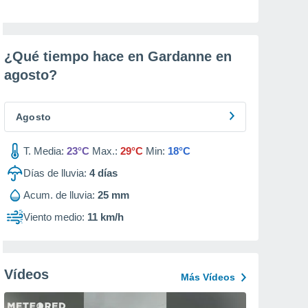
¿Qué tiempo hace en Gardanne en
agosto
?
Agosto
T. Media:
23°C
Max.:
29°C
Min:
18°C
Días de lluvia:
4
días
Acum. de lluvia:
25 mm
Viento medio:
11 km/h
Vídeos
Más Vídeos