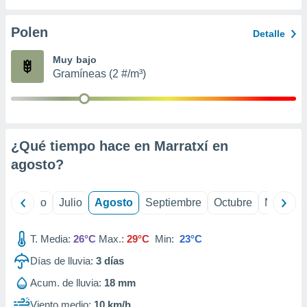
ados con el
 seleccionar
o.
Polen
Detalle
calización
Muy bajo
precisa e
Gramíneas (2 #/m³)
ión mediante
, publicidad
dos,
 publicidad
¿Qué tiempo hace en Marratxí en
,
agosto
?
ón de
 desarrollo
s.
yo
Junio
Julio
Agosto
Septiembre
Octubre
Noviemb
tros 1199
ios
T. Media:
26°C
Max.:
29°C
Min:
23°C
Días de lluvia:
3
días
Acum. de lluvia:
18 mm
Viento medio:
10 km/h