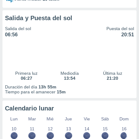
Salida y Puesta del sol
Salida del sol
Puesta del sol
06:56
20:51
Primera luz
Mediodía
Última luz
06:27
13:54
21:20
Duración del día
13h 55m
Tiempo para el amanecer
15m
Calendario lunar
Lun
Mar
Mié
Jue
Vie
Sáb
Dom
10
11
12
13
14
15
16