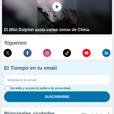
El tifón Dolphin azota varias zonas de China.
Síguenos
El Tiempo en tu email
He leído y acepto la política de privacidad.
Principales ciudades