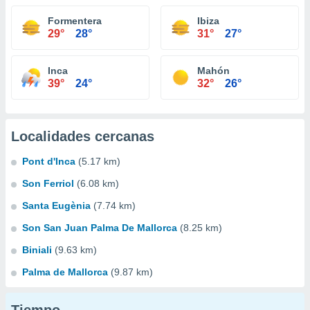
Formentera
Ibiza
29°
28°
31°
27°
Inca
Mahón
39°
24°
32°
26°
Localidades cercanas
Pont d'Inca
(5.17 km)
Son Ferriol
(6.08 km)
Santa Eugènia
(7.74 km)
Son San Juan Palma De Mallorca
(8.25 km)
Biniali
(9.63 km)
Palma de Mallorca
(9.87 km)