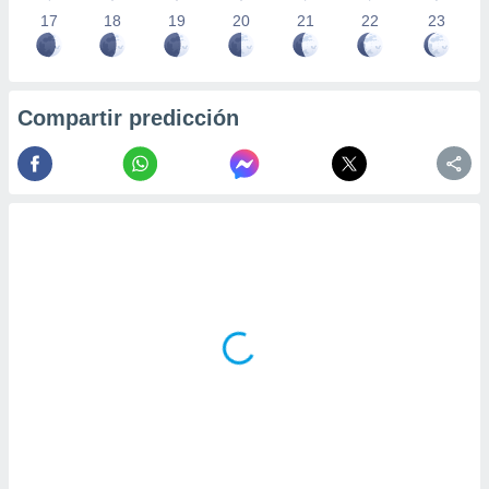
17
18
19
20
21
22
23
Compartir predicción