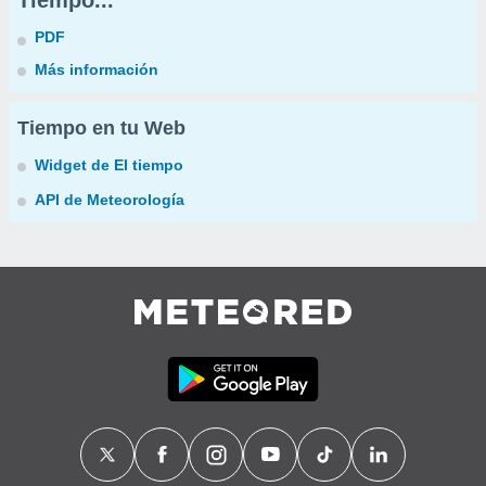
Tiempo...
PDF
Más información
Tiempo en tu Web
Widget de El tiempo
API de Meteorología