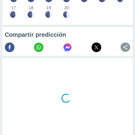
17
18
19
20
Compartir predicción