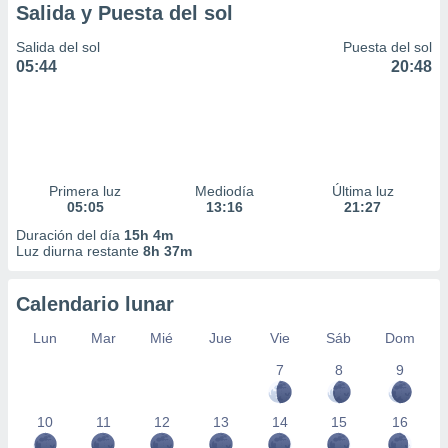
Salida y Puesta del sol
Salida del sol
Puesta del sol
05:44
20:48
Primera luz
Mediodía
Última luz
05:05
13:16
21:27
Duración del día
15h 4m
Luz diurna restante
8h 37m
Calendario lunar
Lun
Mar
Mié
Jue
Vie
Sáb
Dom
7
8
9
10
11
12
13
14
15
16