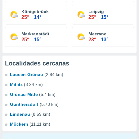
Königsbrück
Leipzig
25°
14°
25°
15°
Markranstädt
Meerane
25°
15°
23°
13°
Localidades cercanas
Lausen-Grünau
(2.84 km)
Mitlitz
(3.24 km)
Grünau-Mitte
(5.4 km)
Günthersdorf
(5.73 km)
Lindenau
(8.69 km)
Möckern
(11.11 km)