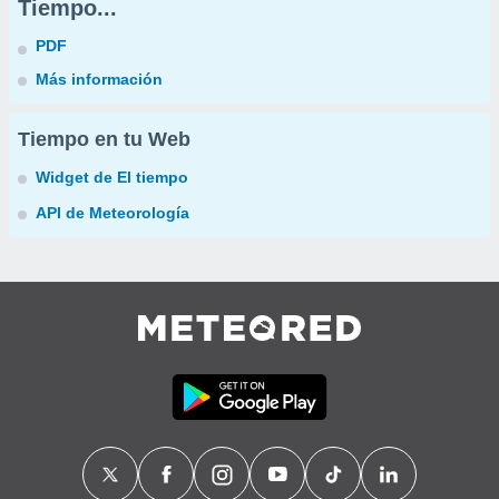
Tiempo...
PDF
Más información
Tiempo en tu Web
Widget de El tiempo
API de Meteorología