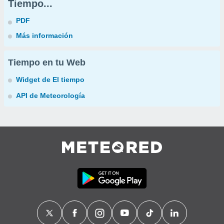
Tiempo...
PDF
Más información
Tiempo en tu Web
Widget de El tiempo
API de Meteorología