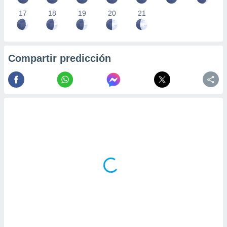
17
18
19
20
21
Compartir predicción