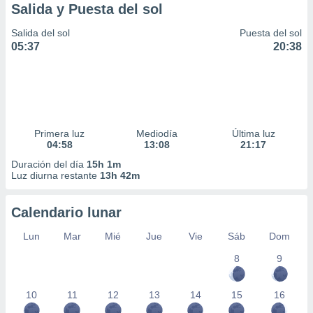
Salida y Puesta del sol
Salida del sol
Puesta del sol
05:37
20:38
Primera luz
Mediodía
Última luz
04:58
13:08
21:17
Duración del día
15h 1m
Luz diurna restante
13h 42m
Calendario lunar
Lun
Mar
Mié
Jue
Vie
Sáb
Dom
8
9
10
11
12
13
14
15
16