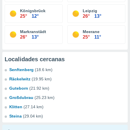
Königsbrück
Leipzig
25°
12°
26°
13°
Markranstädt
Meerane
26°
13°
25°
11°
Localidades cercanas
Senftenberg
(18.6 km)
Räckelwitz
(19.95 km)
Guteborn
(21.92 km)
Großdubrau
(25.23 km)
Klitten
(27.14 km)
Steina
(29.04 km)