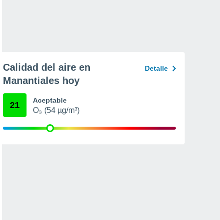
Calidad del aire en
Detalle
Manantiales hoy
Aceptable
21
O₃ (54 µg/m³)