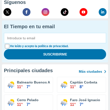
Síguenos
El Tiempo en tu email
He leído y acepto la política de privacidad.
Principales ciudades
Más ciudades
Balneario Buenos Aires
Capitán Corbeta
11°
7°
11°
8°
Cerro Pelado
Faro José Ignacio
11°
7°
11°
7°