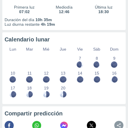
Primera luz
Mediodía
Última luz
07:02
12:46
18:30
Duración del día
10h 35m
Luz diurna restante
4h 19m
Calendario lunar
Lun
Mar
Mié
Jue
Vie
Sáb
Dom
7
8
9
10
11
12
13
14
15
16
17
18
19
20
Compartir predicción