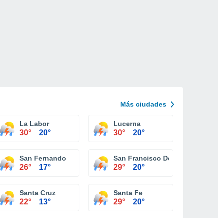
Más ciudades
La Labor
Lucerna
30°
20°
30°
20°
San Fernando
San Francisco Del Valle
26°
17°
29°
20°
Santa Cruz
Santa Fe
22°
13°
29°
20°