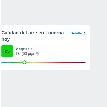
Calidad del aire en Lucerna
Detalle
hoy
Aceptable
25
O₃ (63 µg/m³)