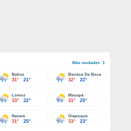
Más ciudades
Balisa
Barraca Da Boca
31°
21°
32°
22°
Lorenz
Macapá
33°
22°
31°
25°
Nazare
Oiapoque
31°
25°
33°
23°