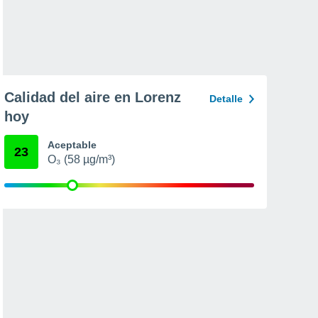
Calidad del aire en Lorenz
Detalle
hoy
Aceptable
23
O₃ (58 µg/m³)