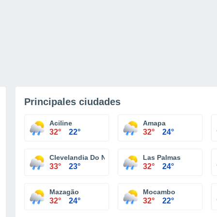
Principales ciudades
Aciline
Amapa
32°
22°
32°
24°
Clevelandia Do Norte
Las Palmas
33°
23°
32°
24°
Mazagão
Mocambo
32°
24°
32°
22°