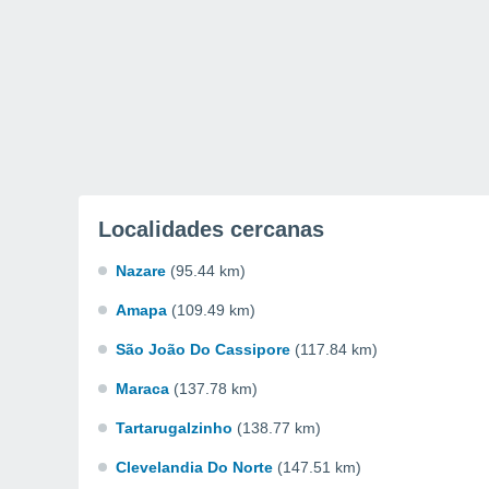
Localidades cercanas
Nazare
(95.44 km)
Amapa
(109.49 km)
São João Do Cassipore
(117.84 km)
Maraca
(137.78 km)
Tartarugalzinho
(138.77 km)
Clevelandia Do Norte
(147.51 km)