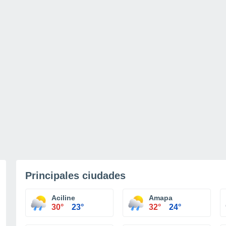
Principales ciudades
Aciline
Amapa
30°
23°
32°
24°