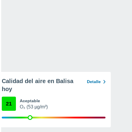
Calidad del aire en Balisa
Detalle
hoy
Aceptable
21
O₃ (53 µg/m³)