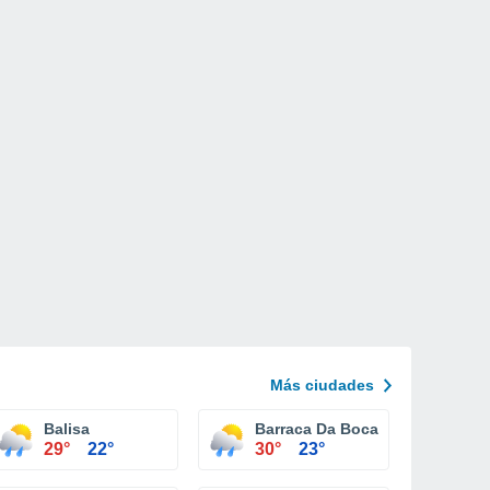
Más ciudades
Balisa
Barraca Da Boca
29°
22°
30°
23°