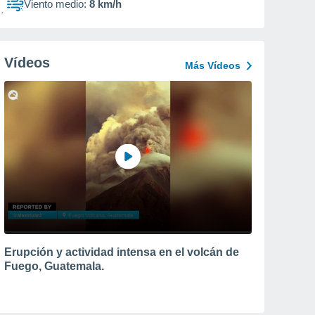
Viento medio:
8 km/h
Vídeos
Más Vídeos
Erupción y actividad intensa en el volcán de
Fuego, Guatemala.