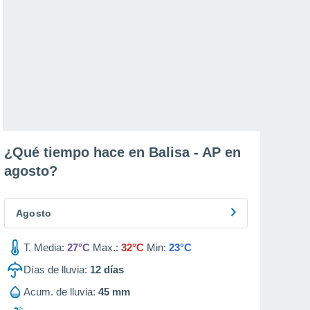
¿Qué tiempo hace en Balisa - AP en
agosto
?
Agosto
T. Media:
27°C
Max.:
32°C
Min:
23°C
Días de lluvia:
12
días
Acum. de lluvia:
45 mm