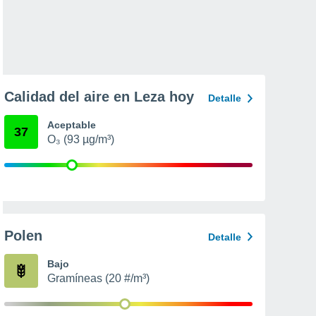
Calidad del aire en Leza hoy
Detalle
Aceptable
37
O₃ (93 µg/m³)
Polen
Detalle
Bajo
Gramíneas (20 #/m³)