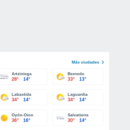
Más ciudades
Artziniega
Bernedo
28°
14°
33°
13°
Labastida
Laguardia
34°
14°
34°
14°
Oyón-Oion
Salvatierra
36°
16°
30°
14°