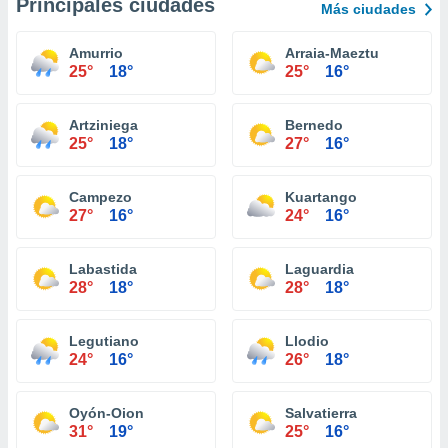
Principales ciudades
Más ciudades
Amurrio
Arraia-Maeztu
25°
18°
25°
16°
Artziniega
Bernedo
25°
18°
27°
16°
Campezo
Kuartango
27°
16°
24°
16°
Labastida
Laguardia
28°
18°
28°
18°
Legutiano
Llodio
24°
16°
26°
18°
Oyón-Oion
Salvatierra
31°
19°
25°
16°