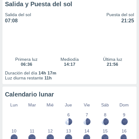
Salida y Puesta del sol
Salida del sol
Puesta del sol
07:08
21:25
Primera luz
Mediodía
Última luz
06:36
14:17
21:56
Duración del día
14h 17m
Luz diurna restante
11h
Calendario lunar
Lun
Mar
Mié
Jue
Vie
Sáb
Dom
6
7
8
9
10
11
12
13
14
15
16