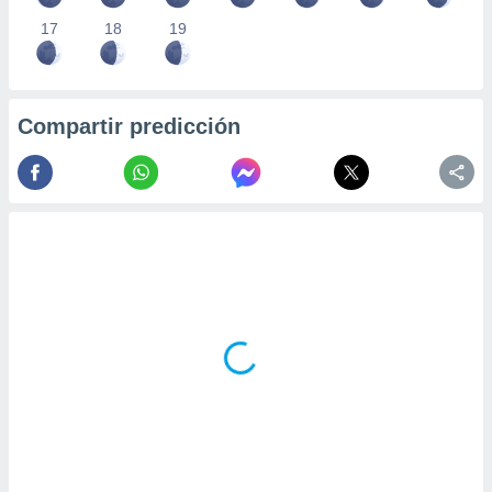
17
18
19
Compartir predicción