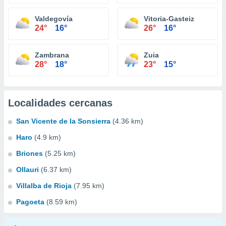
Valdegovía
Vitoria-Gasteiz
24°
16°
26°
16°
Zambrana
Zuia
28°
18°
23°
15°
Localidades cercanas
San Vicente de la Sonsierra
(4.36 km)
Haro
(4.9 km)
Briones
(5.25 km)
Ollauri
(6.37 km)
Villalba de Rioja
(7.95 km)
Pagoeta
(8.59 km)