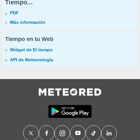
Tiempo...
PDF
Más información
Tiempo en tu Web
Widget de El tiempo
API de Meteorología