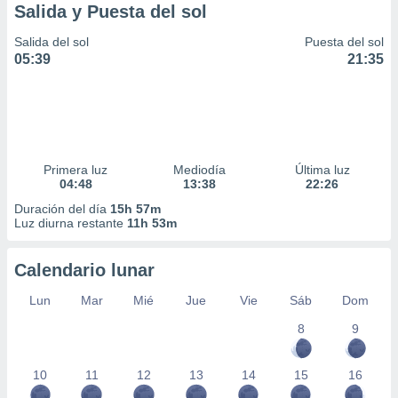
Salida y Puesta del sol
Salida del sol
Puesta del sol
05:39
21:35
Primera luz
Mediodía
Última luz
04:48
13:38
22:26
Duración del día
15h 57m
Luz diurna restante
11h 53m
Calendario lunar
Lun
Mar
Mié
Jue
Vie
Sáb
Dom
8
9
10
11
12
13
14
15
16