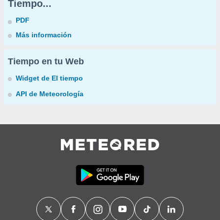
Tiempo...
PDF
Más información
Tiempo en tu Web
Widget de El tiempo
API de Meteorología