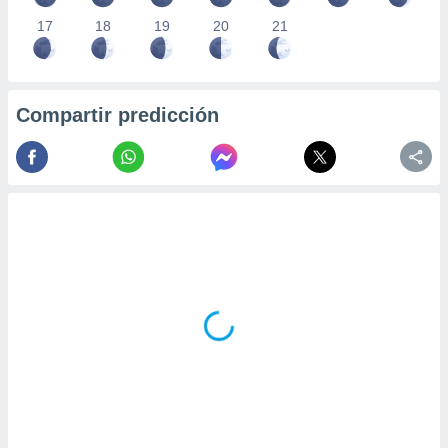
17
18
19
20
21
Compartir predicción