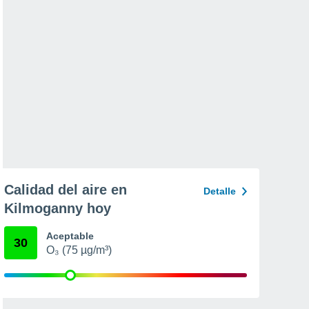
Calidad del aire en
Detalle
Kilmoganny hoy
Aceptable
30
O₃ (75 µg/m³)