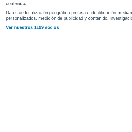
contenido.
23
-
41
km/h
20
-
37
km/h
13
16
-
30
km/h
Datos de localización geográfica precisa e identificación mediant
personalizados, medición de publicidad y contenido, investigació
Tiempo en Kilmoganny hoy
, 7 de ago
Ver nuestros 1199 socios
Nubes y claros
11°
03:00
Sensación T.
11°
Nubes y claros
11°
04:00
Sensación T.
11°
Cielo despejad
10°
05:00
Sensación T.
10°
Soleado
10°
06:00
Sensación T.
10°
Soleado
14°
08:00
Sensación T.
14°