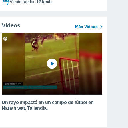
Viento medio:
12 km/h
Vídeos
Más Vídeos
Un rayo impactó en un campo de fútbol en
Narathiwat, Tailandia.