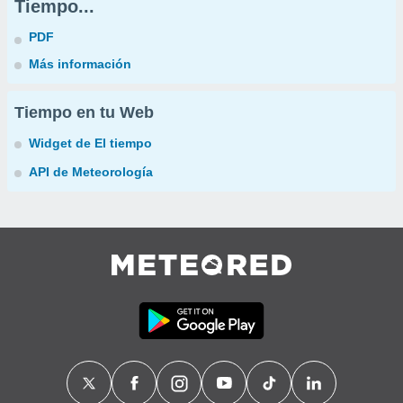
Tiempo...
PDF
Más información
Tiempo en tu Web
Widget de El tiempo
API de Meteorología