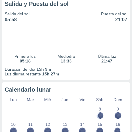
Salida y Puesta del sol
Salida del sol
Puesta del sol
05:58
21:07
Primera luz
Mediodía
Última luz
05:18
13:33
21:47
Duración del día
15h 9m
Luz diurna restante
15h 27m
Calendario lunar
Lun
Mar
Mié
Jue
Vie
Sáb
Dom
8
9
10
11
12
13
14
15
16