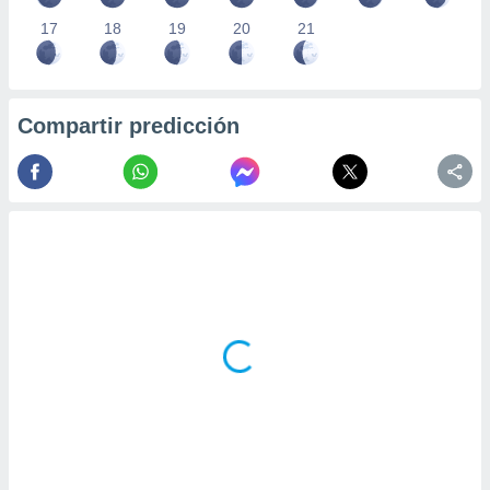
17
18
19
20
21
Compartir predicción