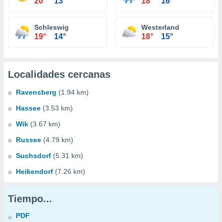
20°
13°
18°
16°
Schleswig
Westerland
19°
14°
18°
15°
Localidades cercanas
Ravensberg
(1.94 km)
Hassee
(3.53 km)
Wik
(3.67 km)
Russee
(4.79 km)
Suchsdorf
(5.31 km)
Heikendorf
(7.26 km)
Tiempo...
PDF