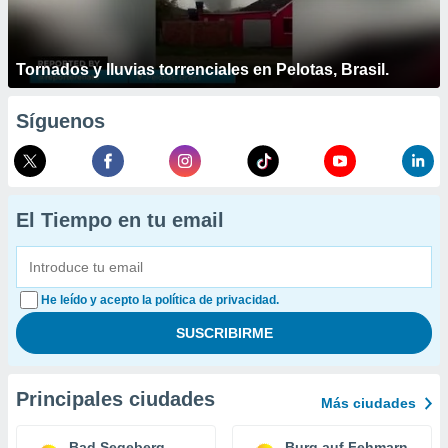
Tornados y lluvias torrenciales en Pelotas, Brasil.
Síguenos
El Tiempo en tu email
He leído y acepto la política de privacidad.
Principales ciudades
Más ciudades
Bad Segeberg
Burg auf Fehmarn