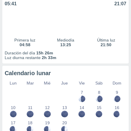
05:41
21:07
Primera luz
Mediodía
Última luz
04:58
13:25
21:50
Duración del día
15h 26m
Luz diurna restante
2h 33m
Calendario lunar
Lun
Mar
Mié
Jue
Vie
Sáb
Dom
7
8
9
10
11
12
13
14
15
16
17
18
19
20