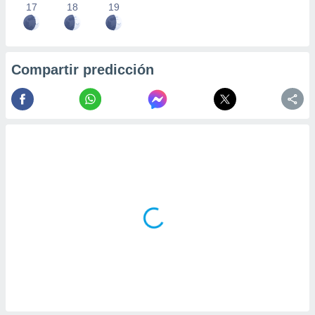
17
18
19
Compartir predicción