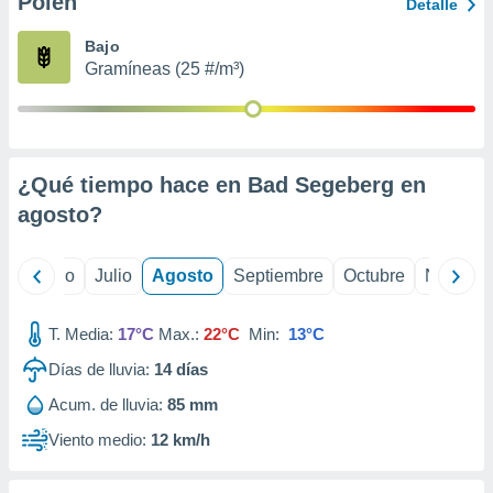
Polen
ados con el
Detalle
 seleccionar
o.
Bajo
Gramíneas (25 #/m³)
calización
precisa e
ión mediante
, publicidad
¿Qué tiempo hace en Bad Segeberg en
dos,
agosto
?
 publicidad
,
ón de
yo
Junio
Julio
Agosto
Septiembre
Octubre
Noviemb
 desarrollo
s.
T. Media:
17°C
Max.:
22°C
Min:
13°C
tros 1199
ios
Días de lluvia:
14
días
Acum. de lluvia:
85 mm
Viento medio:
12 km/h