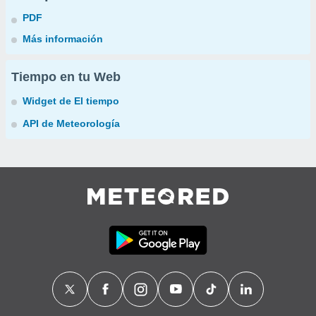
PDF
Más información
Tiempo en tu Web
Widget de El tiempo
API de Meteorología