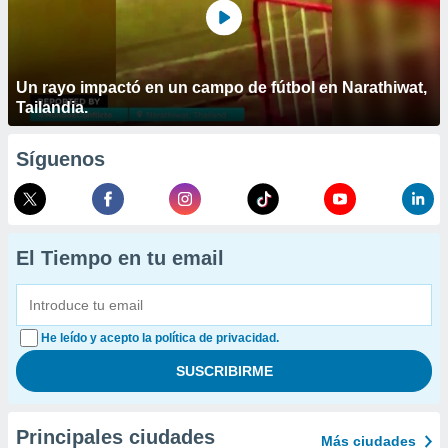
Un rayo impactó en un campo de fútbol en Narathiwat,
Tailandia.
Síguenos
El Tiempo en tu email
He leído y acepto la política de privacidad.
Principales ciudades
Más ciudades