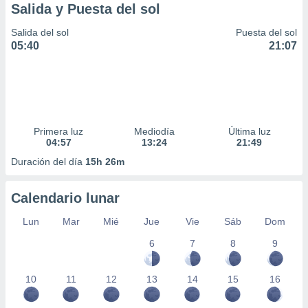
Salida y Puesta del sol
Salida del sol
Puesta del sol
05:40
21:07
Primera luz
Mediodía
Última luz
04:57
13:24
21:49
Duración del día
15h 26m
Calendario lunar
Lun
Mar
Mié
Jue
Vie
Sáb
Dom
6
7
8
9
10
11
12
13
14
15
16