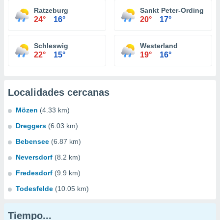
Ratzeburg
Sankt Peter-Ording
24°
16°
20°
17°
Schleswig
Westerland
22°
15°
19°
16°
Localidades cercanas
Mözen
(4.33 km)
Dreggers
(6.03 km)
Bebensee
(6.87 km)
Neversdorf
(8.2 km)
Fredesdorf
(9.9 km)
Todesfelde
(10.05 km)
Tiempo...