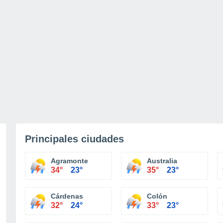
Principales ciudades
Agramonte
Australia
34°
23°
35°
23°
Cárdenas
Colón
32°
24°
33°
23°