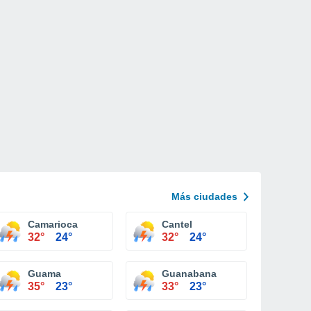
Más ciudades
Camarioca
Cantel
32°
24°
32°
24°
Guama
Guanabana
35°
23°
33°
23°