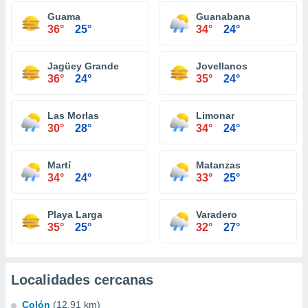
Guama
Guanabana
36°
25°
34°
24°
Jagüey Grande
Jovellanos
36°
24°
35°
24°
Las Morlas
Limonar
30°
28°
34°
24°
Martí
Matanzas
34°
24°
33°
25°
Playa Larga
Varadero
35°
25°
32°
27°
Localidades cercanas
Colón
(12.91 km)