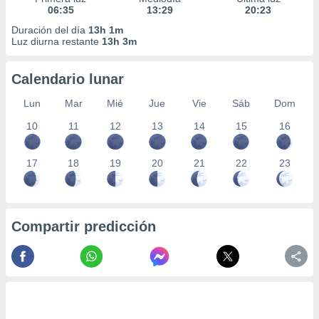
06:35
13:29
20:23
Duración del día
13h 1m
Luz diurna restante
13h 3m
Calendario lunar
Lun
Mar
Mié
Jue
Vie
Sáb
Dom
10
11
12
13
14
15
16
17
18
19
20
21
22
23
Compartir predicción