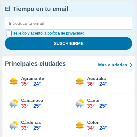
El Tiempo en tu email
He leído y acepto la política de privacidad.
Principales ciudades
Más ciudades
Agramonte
Australia
35°
24°
36°
24°
Camarioca
Cantel
33°
25°
33°
25°
Cárdenas
Colón
33°
25°
34°
24°