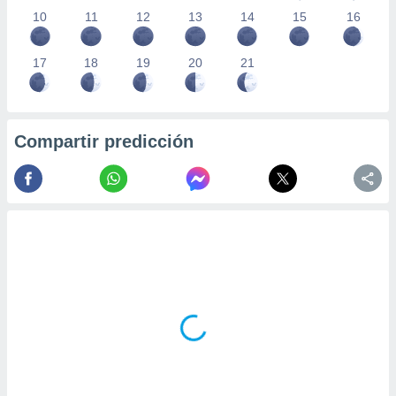
10
11
12
13
14
15
16
17
18
19
20
21
Compartir predicción