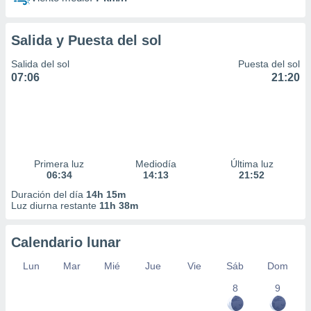
Salida y Puesta del sol
Salida del sol
Puesta del sol
07:06
21:20
Primera luz
Mediodía
Última luz
06:34
14:13
21:52
Duración del día
14h 15m
Luz diurna restante
11h 38m
Calendario lunar
Lun
Mar
Mié
Jue
Vie
Sáb
Dom
8
9