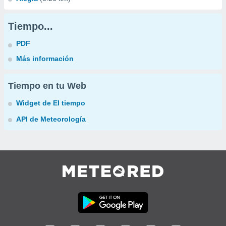
Tiempo...
PDF
Más información
Tiempo en tu Web
Widget de El tiempo
API de Meteorología