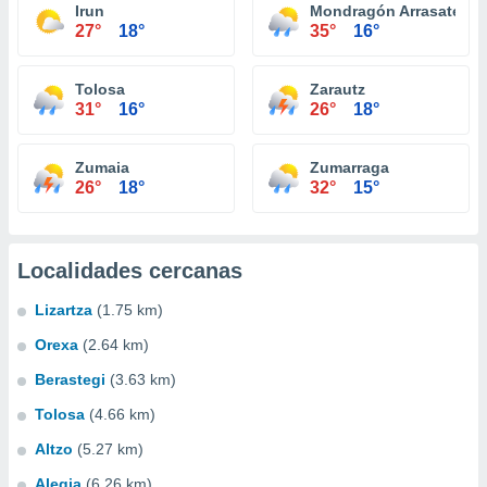
Irun
Mondragón Arrasate
27°
18°
35°
16°
Tolosa
Zarautz
31°
16°
26°
18°
Zumaia
Zumarraga
26°
18°
32°
15°
Localidades cercanas
Lizartza
(1.75 km)
Orexa
(2.64 km)
Berastegi
(3.63 km)
Tolosa
(4.66 km)
Altzo
(5.27 km)
Alegia
(6.26 km)