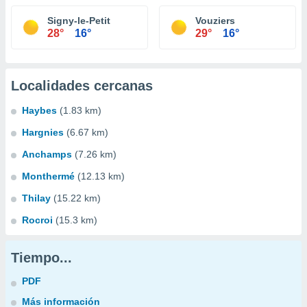
Signy-le-Petit
Vouziers
28°
16°
29°
16°
Localidades cercanas
Haybes
(1.83 km)
Hargnies
(6.67 km)
Anchamps
(7.26 km)
Monthermé
(12.13 km)
Thilay
(15.22 km)
Rocroi
(15.3 km)
Tiempo...
PDF
Más información