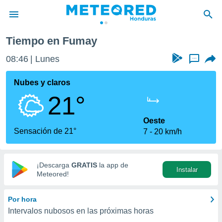
Tiempo en Fumay
privacidad
08:46
Lunes
...
o de
n) ha sido
Nubes y claros
or
21°
es para
ue la
 que se
Oeste
e calidad.
Sensación de 21°
7
20 km/h
eder a este
ediante las
opciones:
¡Descarga
GRATIS
la app de
Instalar
ookies y
Meteored!
e forma
Por hora
d digital
Intervalos nubosos en las próximas horas
ada, basada