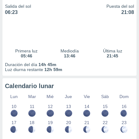
Salida del sol
Puesta del sol
06:23
21:08
Primera luz
Mediodía
Última luz
05:46
13:46
21:45
Duración del día
14h 45m
Luz diurna restante
12h 59m
Calendario lunar
Lun
Mar
Mié
Jue
Vie
Sáb
Dom
10
11
12
13
14
15
16
17
18
19
20
21
22
23