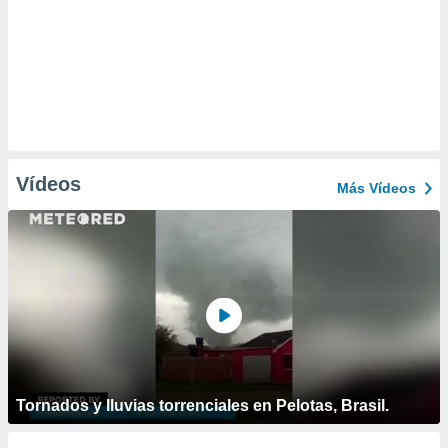
Vídeos
Más Vídeos
Tornados y lluvias torrenciales en Pelotas, Brasil.