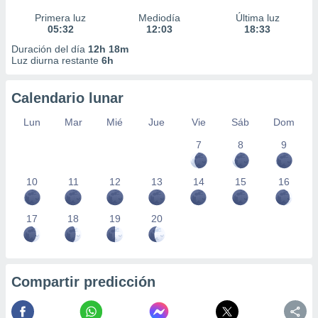
Primera luz
Mediodía
Última luz
05:32
12:03
18:33
Duración del día
12h 18m
Luz diurna restante
6h
Calendario lunar
Lun
Mar
Mié
Jue
Vie
Sáb
Dom
7
8
9
10
11
12
13
14
15
16
17
18
19
20
Compartir predicción